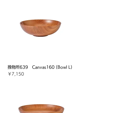
挽物所639 Canvas160 (Bowl L)
価格
￥7,150