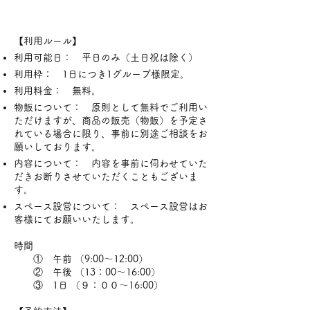
【利用ルール】
利用可能日： 平日のみ（土日祝は除く）
利用枠： 1日につき1グループ様限定。
利用料金： 無料。
物販について： 原則として無料でご利用い
ただけますが、商品の販売（物販）を予定さ
れている場合に限り、事前に別途ご相談をお
願いしております。
内容について： 内容を事前に伺わせていた
だきお断りさせていただくこともございま
す。
スペース設営について： スペース設営はお
客様にてお願いいたします。
時間
① 午前 （9:00～12:00）
② 午後 （13：00～16:00）
③ 1日 （９：００～16:00）