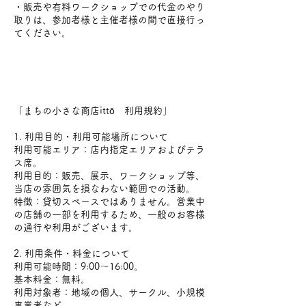
・販売や有料ワークショップでの代金のやり
取りは、参加者様と主催者様の間で直接行っ
てください。
「まちの小さな商店ittō 利用規約」
1. 利用目的・利用可能場所について
利用可能エリア：店内指定エリアおよびテラ
ス席。
利用目的：販売、展示、ワークショップ等、
当店の雰囲気を損なわない範囲での活動。
特徴：貸切スペースではありません。営業中
の店舗の一部を利用するため、一般のお客様
の通行や利用がございます。
2. 利用条件・料金について
利用可能時間：9:00〜16:00。
基本料金：無料。
利用対象者：地域の個人、サークル、小規模
事業者など。