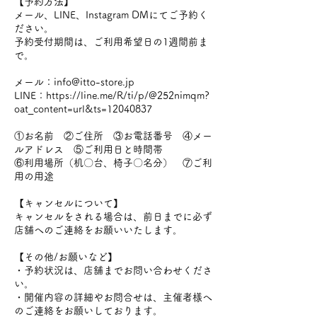
【予約方法】
メール、LINE、Instagram DMにてご予約く
ださい。
予約受付期間は、ご利用希望日の1週間前ま
で。
メール：
info@itto-store.jp
LINE：
https://line.me/R/ti/p/@252nimqm?
oat_content=url&ts=12040837
①お名前 ②ご住所 ③お電話番号 ④メー
ルアドレス ⑤ご利用日と時間帯
⑥利用場所（机〇台、椅子〇名分） ⑦ご利
用の用途
【キャンセルについて】
キャンセルをされる場合は、前日までに必ず
店舗へのご連絡をお願いいたします。
【その他/お願いなど】
・予約状況は、店舗までお問い合わせくださ
い。
・開催内容の詳細やお問合せは、主催者様へ
のご連絡をお願いしております。