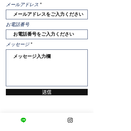
メールアドレス
お電話番号
メッセージ
送信
まちの小さな商店ittō