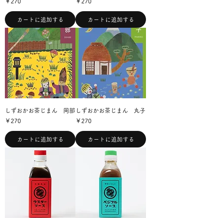
価格
価格
￥270
￥270
カートに追加する
カートに追加する
しずおかお茶じまん 岡部
しずおかお茶じまん 丸子
価格
価格
￥270
￥270
カートに追加する
カートに追加する