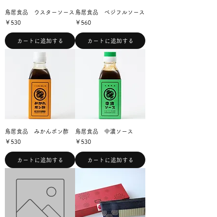
鳥居食品 ウスターソース
鳥居食品 ベジフルソース
価格
価格
￥530
￥560
カートに追加する
カートに追加する
鳥居食品 みかんポン酢
鳥居食品 中濃ソース
価格
価格
￥530
￥530
カートに追加する
カートに追加する