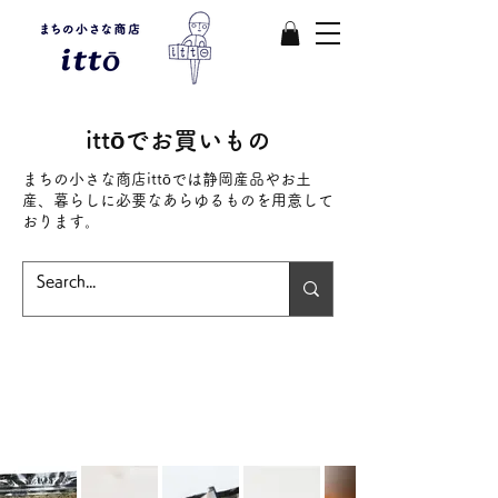
​ittōでお買いもの
まちの小さな商店ittōでは静岡産品やお土
産、暮らしに必要なあらゆるものを用意して
おります。