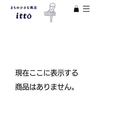
現在ここに表示する
商品はありません。
まちの小さな商店ittō
〒421-0122
静岡県静岡市駿河区用宗四丁目19番12号