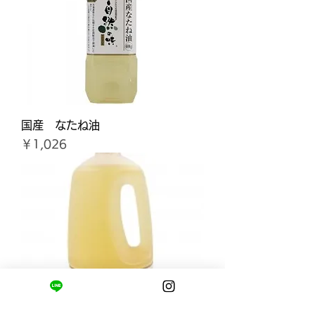
国産 なたね油
価格
￥1,026