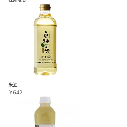
米油
価格
￥642