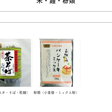
​米・麺・粉類
スタ・そば・乾麺）
粉類（小麦後・ミックス粉）