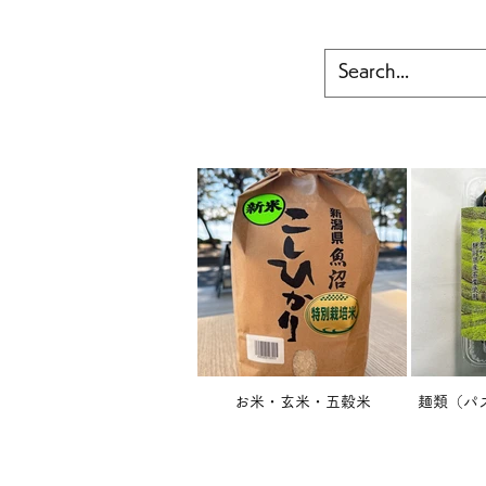
お米・玄米・五穀米
麺類（パ