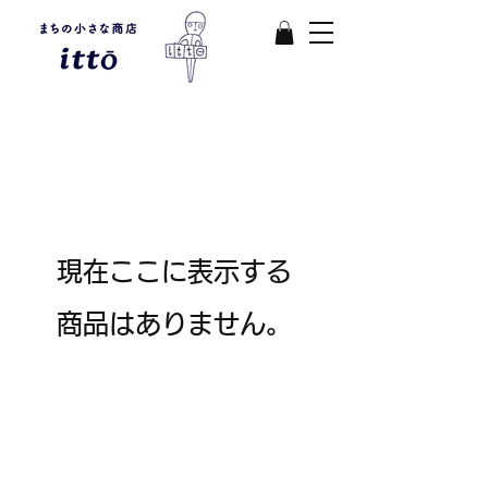
現在ここに表示する
商品はありません。
まちの小さな商店ittō
〒421-0122
静岡県静岡市駿河区用宗四丁目19番12号