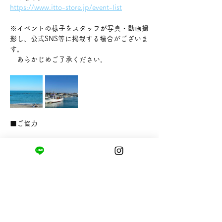
https://www.itto-store.jp/event-list
※イベントの様子をスタッフが写真・動画撮
影し、公式SNS等に掲載する場合がございま
す。
　あらかじめご了承ください。
■ご協力
NPO法人 静岡市観光ボランティアガイド 駿
府ウエイブ
https://sumpuwave.com
◼️お申込みは公式LINEから
①以下の「参加申込」ボタンをタップ
②LINEのお友達追加