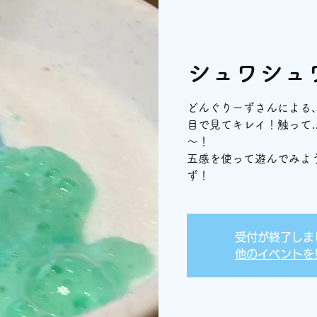
シュワシュ
どんぐりーずさんによる
目で見てキレイ！触って
～！
五感を使って遊んでみよ
ず！
受付が終了しま
他のイベントを