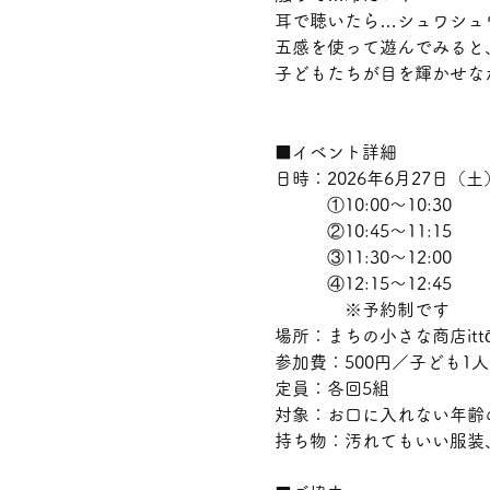
耳で聴いたら…シュワシュ
五感を使って遊んでみると
子どもたちが目を輝かせな
■イベント詳細
日時：2026年6月27日（土
　　　①10:00～10:30
　　　②10:45～11:15　
　　　③11:30～12:00　
　　　④12:15～12:45　
　　　　※予約制です
場所：まちの小さな商店it
参加費：500円／子ども
定員：各回5組
対象：お口に入れない年齢
持ち物：汚れてもいい服装