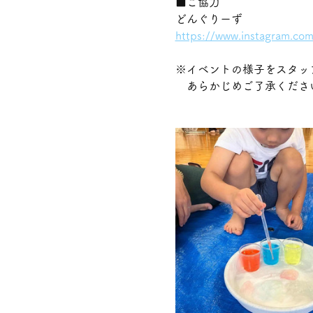
■ご協力
どんぐりーず
https://www.instagram.com
※イベントの様子をスタッ
　あらかじめご了承くださ