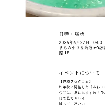
日時・場所
2026年6月27日 10:00 –
まちの小さな商店ittō店
館 1F
イベントについて
【体験プログラム】
昨年秋に開催した「ふわふ
今回は、夏におすすめ！ひ
目で見てキレイ！
触って…冷たい！