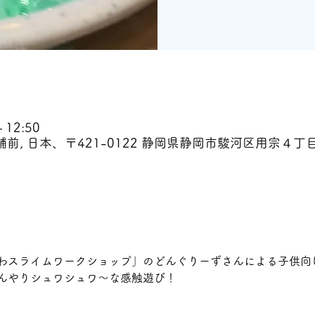
 12:50
舗前, 日本、〒421-0122 静岡県静岡市駿河区用宗４丁目
わスライムワークショップ」のどんぐりーずさんによる子供向
んやりシュワシュワ～な感触遊び！