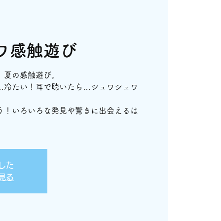
ワ感触遊び
、夏の感触遊び。
…冷たい！耳で聴いたら…シュワシュワ
う！いろいろな発見や驚きに出会えるは
した
見る