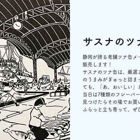
サスナのツ
静岡が誇る老舗ツナ缶メー
販売します！
サスナのツナ缶は、厳選
のうまみがぎゅっと詰ま
ても、「あ、おいしい」
当日は7種類のフレーバ
見つけたらその場でお買
ふらっと立ち寄って、ぜ