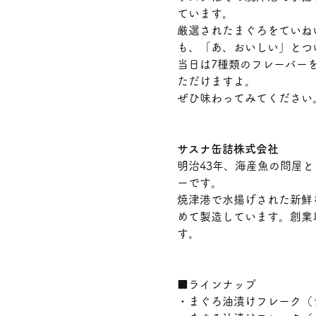
ています。
厳選されたまぐろをていね
も、「あ、おいしい」とつ
当日は7種類のフレーバー
ただけますよ。
ぜひ味わってみてください
サスナ缶詰株式会社
明治43年、海産魚の問屋
ーです。
焼津港で水揚げされた新鮮
めて製造しています。創業
す。
■ラインナップ
・まぐろ油漬けフレーク（