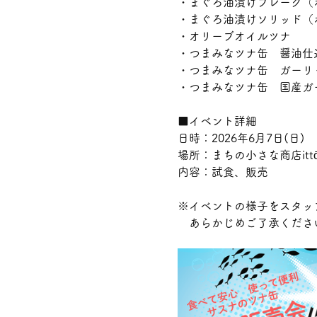
・まぐろ油漬けフレーク（
・まぐろ油漬けソリッド（
・オリーブオイルツナ
・つまみなツナ缶　醤油仕
・つまみなツナ缶　ガーリ
・つまみなツナ缶　国産ガ
■イベント詳細
日時：2026年6月7日(日)　
場所：まちの小さな商店itt
内容：試食、販売
※イベントの様子をスタッ
　あらかじめご了承くださ