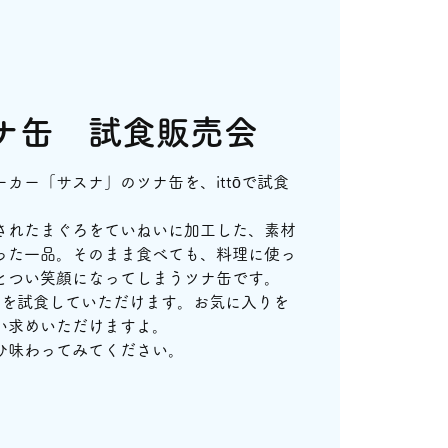
ナ缶 試食販売会
カー「サスナ」のツナ缶を、ittōで試食
されたまぐろをていねいに加工した、素材
った一品。そのまま食べても、料理に使っ
とつい笑顔になってしまうツナ缶です。
ーを試食していただけます。お気に入りを
い求めいただけますよ。
ひ味わってみてください。