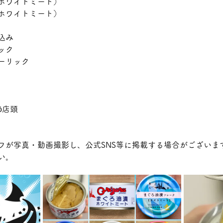
ホワイトミート）
ホワイトミート）
込み
ック
ーリック
ō店頭
フが写真・動画撮影し、公式SNS等に掲載する場合がございま
い。