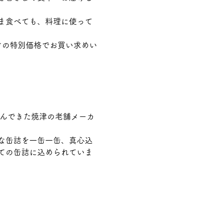
ま食べても、料理に使って
けの特別価格でお買い求めい
歩んできた焼津の老舗メーカ
な缶詰を一缶一缶、真心込
ての缶詰に込められていま