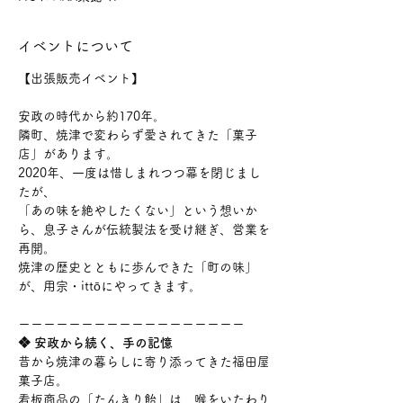
イベントについて
【出張販売イベント】
安政の時代から約170年。
隣町、焼津で変わらず愛されてきた「菓子
店」があります。
2020年、一度は惜しまれつつ幕を閉じまし
たが、
「あの味を絶やしたくない」という想いか
ら、息子さんが伝統製法を受け継ぎ、営業を
再開。
焼津の歴史とともに歩んできた「町の味」
が、用宗・ittōにやってきます。
ーーーーーーーーーーーーーーーーーー
❖ 安政から続く、手の記憶
昔から焼津の暮らしに寄り添ってきた福田屋
菓子店。
看板商品の「たんきり飴」は、喉をいたわり