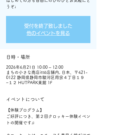
はじめての方も自由にのびのびとお気軽にど
うぞ♩
受付を終了致しました
他のイベントを見る
日時・場所
2026年6月21日 10:00 – 12:00
まちの小さな商店ittō店舗内, 日本、〒421-
0122 静岡県静岡市駿河区用宗４丁目１９
−１２ HUTPARK東館 1F
イベントについて
【体験プログラム】
ご好評につき、第２回クロッキー体験イベン
トの開催です♫