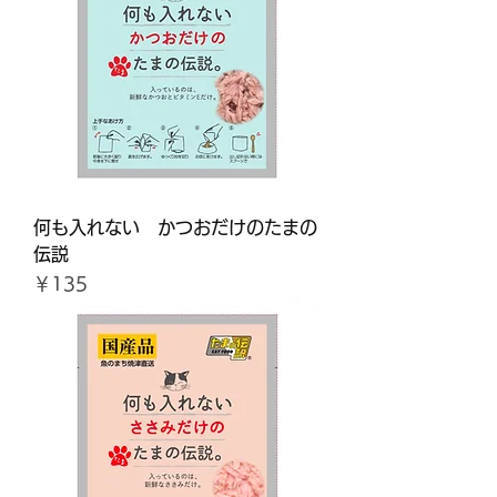
何も入れない かつおだけのたまの
伝説
価格
￥135