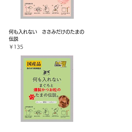
何も入れない ささみだけのたまの
伝説
価格
￥135