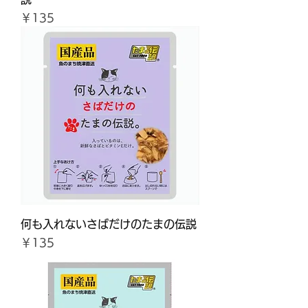
価格
￥135
何も入れないさばだけのたまの伝説
価格
￥135