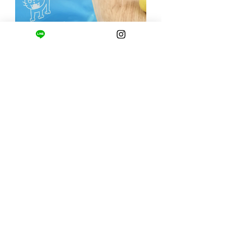
プレミアムおやつ＃ねこ様用
価格
￥660