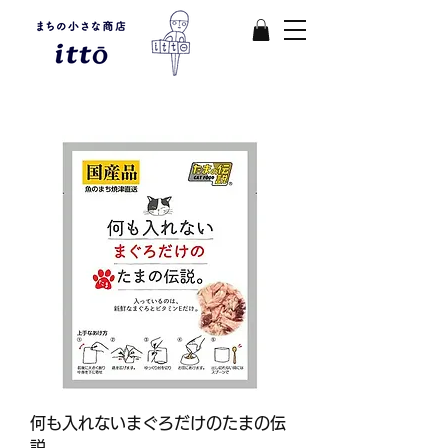
何も入れないまぐろだけのたまの伝
説