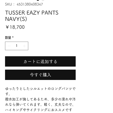
SKU： 4531380408347
TUSSER EAZY PANTS
NAVY(S)
価
￥18,700
格
数量
*
カートに追加する
今すぐ購入
ゆったりとしたシルエットのロングパンツで
す。
撥水加工が施してあるため、多少の濡れや汚
れなら弾いてくれます。軽く、丈夫なので、
ハイキングやサイクリングにおススメです