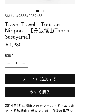
SKU： 4988342239738
Travel Towel - Tour de
Nippon 【丹波篠山Tanba
Sasayama】
価
￥1,980
格
数量
*
カートに追加する
今すぐ購入
2014年4月に開催されたツール・ド・ニッポ
ン in 丹波篠山の手ぬぐいは、丹波の黒豆を