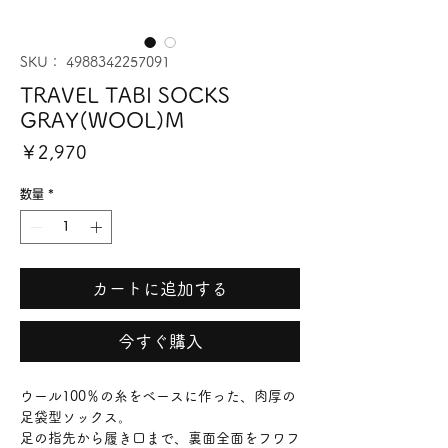
SKU： 4988342257091
TRAVEL TABI SOCKS
GRAY(WOOL)M
価
￥2,970
格
数量
*
カートに追加する
今すぐ購入
ウール100％の糸をベースに作った、肉厚の
足袋型ソックス。
足の指先から履き口まで、裏面全面をフワフ