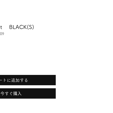
 Set BLACK(S)
09
ートに追加する
今すぐ購入