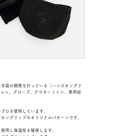
た手袋の開発を行っている「ハンズオングリ
ーション。グローブ、アウターミトン、専用収
チプロを使用しています。
ズオングリップのオリジナルパターンです。
に使用し保温性を確保します。