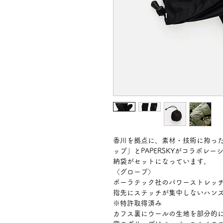
香川を拠点に、素材・技術に拘っ
ップ」とPAPERSKYがコラボレ
納袋がセットになっています。
〈グローブ〉
ポーラテック社のパワーストレッ
指先にステッチが集中しないハン
※特許取得済み
カフス裏にウールの生地を部分的