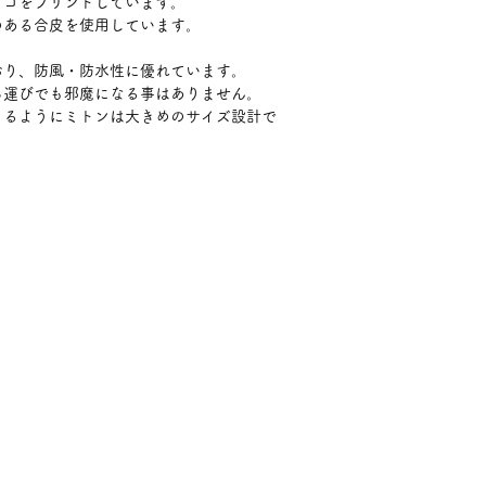
ロゴをプリントしています。
のある合皮を使用しています。
おり、防風・防水性に優れています。
ち運びでも邪魔になる事はありません。
きるようにミトンは大きめのサイズ設計で