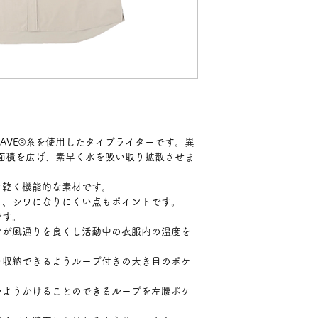
AVE®糸を使用したタイプライターです。異
表面積を広げ、素早く水を吸い取り拡散させま
ぐ乾く機能的な素材です。
く、シワになりにくい点もポイントです。
です。
ンが風通りを良くし活動中の衣服内の温度を
を収納できるようループ付きの大き目のポケ
いようかけることのできるループを左腰ポケ