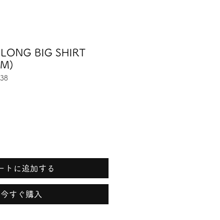
 LONG BIG SHIRT
(M)
38
ートに追加する
今すぐ購入