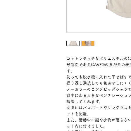
コットンタッチなポリエステルのC
形断面であるCAVE®の糸が糸の
す。
洗っても脱水機に入れて干せばす
繰り返し選択しても色あせしにく
ノーカラーのロングビッグシャツ
背中にある大きなベンチレーショ
調整してくれます。
左胸にはパスポートやサングラス
ットを配置。
また、活動中に鍵や小物が落ちな
ット内に付けました。