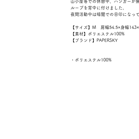
山小屋等での休憩中、ハンガーが
ループを背中に付けました。
夜間活動中は暗闇での目印になっ
【サイズ】M 肩幅54.5×身幅143×
【素材】ポリエステル100%
【ブランド】PAPERSKY
・ポリエステル100%