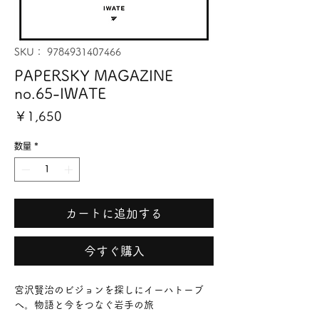
SKU： 9784931407466
PAPERSKY MAGAZINE
no.65-IWATE
価
￥1,650
格
数量
*
カートに追加する
今すぐ購入
宮沢賢治のビジョンを探しにイーハトーブ
へ。物語と今をつなぐ岩手の旅