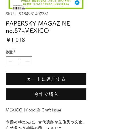
SKU： 9784931407381
PAPERSKY MAGAZINE
no.57-MEXICO
価
￥1,018
格
数量
*
カートに追加する
今すぐ購入
MEXICO | Food & Craft Issue
今回の特集先は、古代遺跡や先住民の文化、
自然豊かな神秘の国、メキシコ。