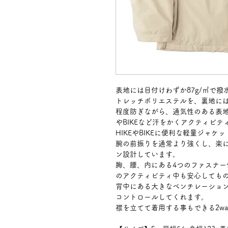
表地には目付けわずか87g/㎡で撥
トレッチポリエステルを、裏地には
程度防ぎながら、通気性のある表地を
やBIKEなど汗をかくアクティビ
HIKEやBIKEに便利な軽量ジャケ
腕の前振りを通常より強くし、楽に
ン設計しています。
胸、腰、内にある4つのファスナー付
のアクティビティ中も安心しても
背中にある大きなベンチレーショ
コントロールしてくれます。
襟を立てて着用する事もできる2wa