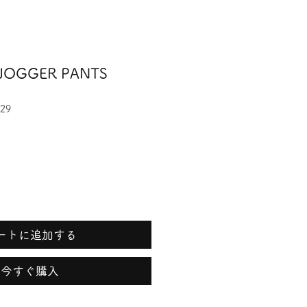
E JOGGER PANTS
29
ートに追加する
今すぐ購入