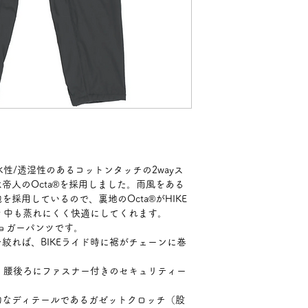
水性/透湿性のあるコットンタッチの2wayス
帝人のOcta®を採用しました。雨風をある
採用しているので、裏地のOcta®がHIKE
ティ中も蒸れにくく快適にしてくれます。
ジョガーパンツです。
絞れば、BIKEライド時に裾がチェーンに巻
て、腰後ろにファスナー付きのセキュリティー
的なディテールであるガゼットクロッチ（股