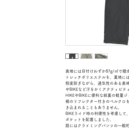
表地には目付けわずか87g/㎡で撥
トレッチポリエステルを、裏地には
程度防ぎながら、通気性のある表地を
やBIKEなど汗をかくアクティビ
HIKEやBIKEに便利な総裏の軽量
裾のリフレクター付きのベルクロを
き込まれることもありません。
BIKEライド時の利便性を考慮し
ポケットを配置しました。
股にはクライミングパンツの一般