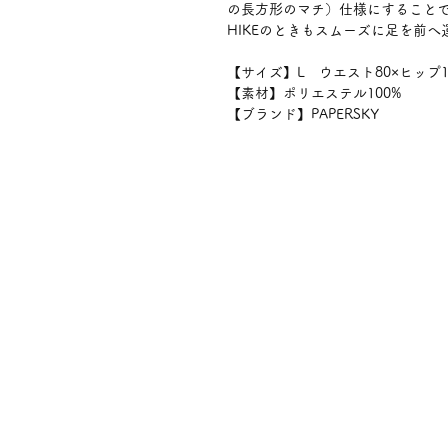
の長方形のマチ）仕様にすることで
HIKEのときもスムーズに足を前
【サイズ】L ウエスト80×ヒップ11
【素材】ポリエステル100%
【ブランド】PAPERSKY