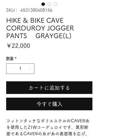
SKU： 4531380408156
HIKE & BIKE CAVE
CORDUROY JOGGER
PANTS GRAYGE(L)
価
￥22,000
格
数量
*
カートに追加する
今すぐ購入
コットンタッチなポリエステルのCAVE®糸
を使用した21Wコーデュロイです。異形断
面であるCAVE®の糸が糸の表面積を広げ、