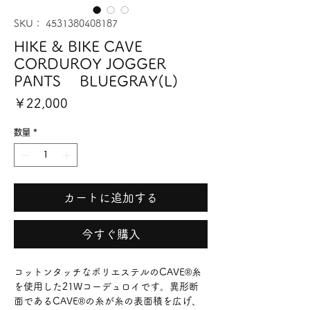
SKU： 4531380408187
HIKE & BIKE CAVE
CORDUROY JOGGER
PANTS BLUEGRAY(L)
価
￥22,000
格
数量
*
カートに追加する
今すぐ購入
コットンタッチなポリエステルのCAVE®糸
を使用した21Wコーデュロイです。異形断
面であるCAVE®の糸が糸の表面積を広げ、