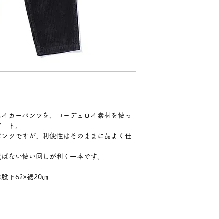
ベイカーパンツを、コーデュロイ素材を使っ
デート。
パンツですが、利便性はそのままに品よく仕
選ばない使い回しが利く一本です。
股下62×裾20㎝