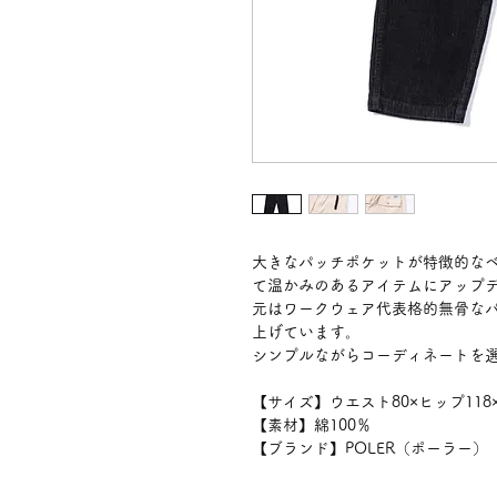
大きなパッチポケットが特徴的な
て温かみのあるアイテムにアップ
元はワークウェア代表格的無骨な
上げています。
シンプルながらコーディネートを
【サイズ】ウエスト80×ヒップ118×
【素材】綿100％
【ブランド】POLER（ポーラー）