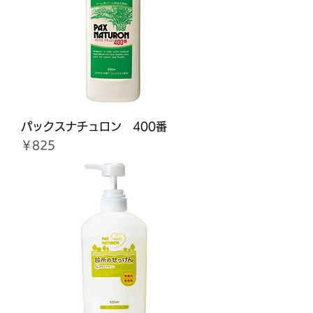
パックスナチュロン 400番
価格
￥825