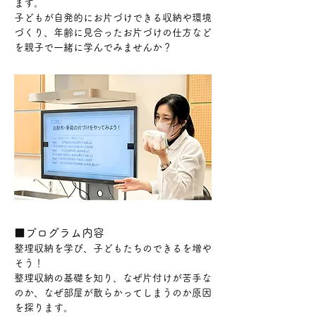
ます。
子どもが自発的にお片づけできる収納や環境
づくり、年齢に見合ったお片づけの仕方など
を親子で一緒に学んでみませんか？
■プログラム内容
整理収納を学び、子どもたちのできるを増や
そう！
整理収納の基礎を知り、なぜ片付けが苦手な
のか、なぜ部屋が散らかってしまうのか原因
を探ります。