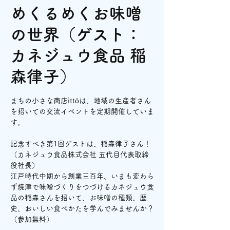
めくるめくお味噌
の世界（ゲスト：
カネジュウ食品 稲
森律子）
まちの小さな商店ittōは、地域の生産者さん
を招いての交流イベントを定期開催していま
す。
記念すべき第1回ゲストは、稲森律子さん！
（カネジュウ食品株式会社 五代目代表取締
役社長）
江戸時代中期から創業三百年、いまも変わら
ず焼津で味噌づくりをつづけるカネジュウ食
品の稲森さんを招いて、お味噌の種類、歴
史、おいしい食べかたを学んでみませんか？
（参加無料）