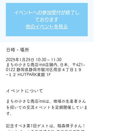
イベントへの参加受付が終了し
ております
他のイベントを見る
日時・場所
2025年1月25日 10:30 – 11:30
まちの小さな商店ittō店舗内, 日本、〒421-
0122 静岡県静岡市駿河区用宗４丁目１９
−１２ HUTPARK東館 1F
イベントについて
まちの小さな商店ittōは、地域の生産者さん
を招いての交流イベントを定期開催していま
す。 
記念すべき第1回ゲストは、稲森律子さん！