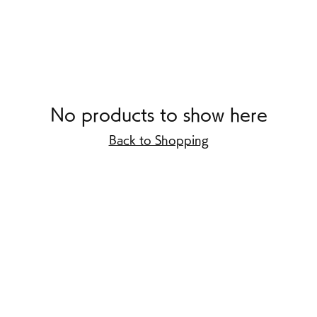
No products to show here
Back to Shopping
配送と返品につ
お支払い方法
9番12号 HUTPARK東館1F
​特定商取引法