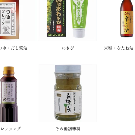
つゆ・だし醤油
わさび
米粉・なたね油
レッシング
その他調味料