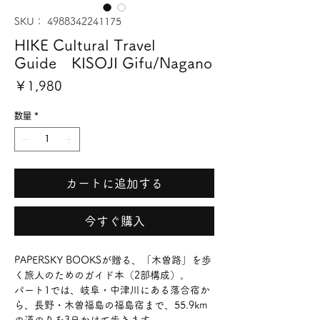
SKU： 4988342241175
HIKE Cultural Travel
Guide KISOJI Gifu/Nagano
価
￥1,980
格
数量
*
カートに追加する
今すぐ購入
PAPERSKY BOOKSが贈る、「木曽路」を歩
く旅人のためのガイド本（2部構成）。
パート1では、岐阜・中津川にある落合宿か
ら、長野・木曽福島の福島宿まで、55.9km
の道のりを3日かけて歩きます。