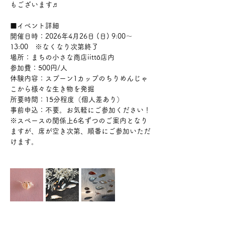
もございます♬
■イベント詳細 
開催日時：2026年4月26日 (日) 9:00～
13:00　※なくなり次第終了 
場所：まちの小さな商店iittō店内
参加費：500円/人
体験内容：スプーン1カップのちりめんじゃ
こから様々な生き物を発掘
所要時間：15分程度（個人差あり）
事前申込：不要。お気軽にご参加ください！
※スペースの関係上6名ずつのご案内となり
ますが、席が空き次第、順番にご参加いただ
けます。