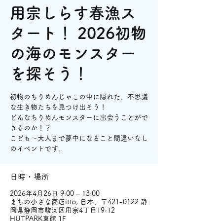
用宗しらす春漁ス
タート！ 2026初物
の海のモンスター
を探そう！
初物のちりめんじゃこの中に隠れた、不思議
な生き物たちを見つけ出そう！
どんなちりめんモンスターに出会うことがで
きるのか！？
こども～大人まで夢中になること間違いなし
のイベントです。
日時・場所
2026年4月26日 9:00 – 13:00
まちの小さな商店ittō, 日本、〒421-0122 静
岡県静岡市駿河区用宗4丁目19‐12
HUTPARK東館 1F