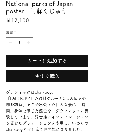
National parks of Japan
poster 阿蘇くじゅう
価
￥12,100
格
数量
*
カートに追加する
今すぐ購入
グラフィックはchalkboy。
『PAPERSKY』の取材クルーと5つの国立公
園を訪ね、そこで出会った壮大な景色、 時
間、身体で感じた感覚を、グラフィックに表
現しています。浮世絵にインスピレーション
を受けたグラデーションを多用し、いつもの
chalkboyと少し違う世界観になりました。