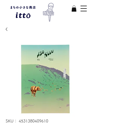
SKU： 4531380409610