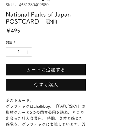
SKU： 4531380409580
National Parks of Japan
POSTCARD 雲仙
価
￥495
格
数量
*
カートに追加する
今すぐ購入
ポストカード。
グラフィックはchalkboy。『PAPERSKY』の
取材クルーと5つの国立公園を訪ね、そこで
出会った壮大な景色、 時間、身体で感じた
感覚を、グラフィックに表現しています。浮