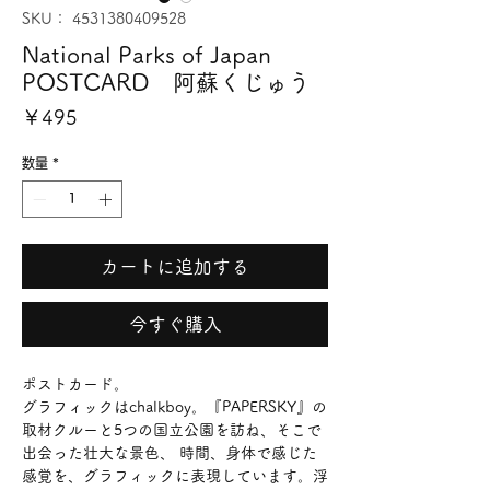
SKU： 4531380409528
National Parks of Japan
POSTCARD 阿蘇くじゅう
価
￥495
格
数量
*
カートに追加する
今すぐ購入
ポストカード。
グラフィックはchalkboy。『PAPERSKY』の
取材クルーと5つの国立公園を訪ね、そこで
出会った壮大な景色、 時間、身体で感じた
感覚を、グラフィックに表現しています。浮