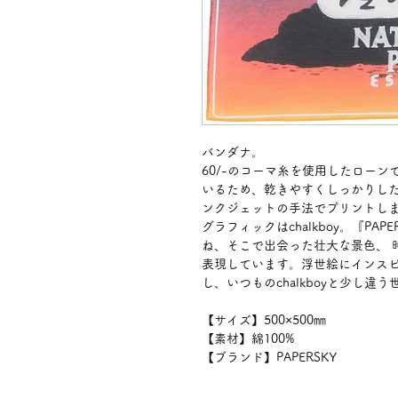
バンダナ。
60/-のコーマ糸を使用したロー
いるため、乾きやすくしっかりし
ンクジェットの手法でプリントし
グラフィックはchalkboy。『PA
ね、そこで出会った壮大な景色、 
表現しています。浮世絵にインス
し、いつものchalkboyと少し違
【サイズ】500×500㎜
【素材】綿100%
【ブランド】PAPERSKY