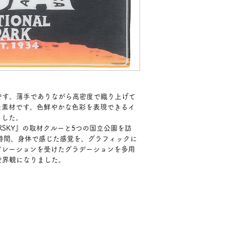
ンです。薄手でありながら高密度で織り上げて
た素材です。色鮮やかな色彩を表現できるイ
ました。
PERSKY』の取材クルーと5つの国立公園を訪
時間、身体で感じた感覚を、グラフィックに
ピレーションを受けたグラデーションを多用
う世界観になりました。