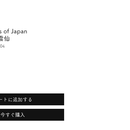
s of Japan
 雲仙
04
ートに追加する
今すぐ購入