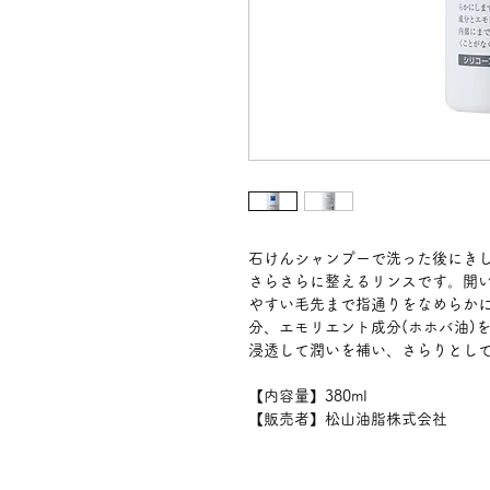
石けんシャンプーで洗った後にき
さらさらに整えるリンスです。開
やすい毛先まで指通りをなめらか
分、エモリエント成分(ホホバ油)
浸透して潤いを補い、さらりとし
【内容量】380ml
【販売者】松山油脂株式会社