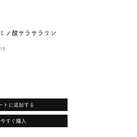
ミノ酸サラサラリン
15
ートに追加する
今すぐ購入