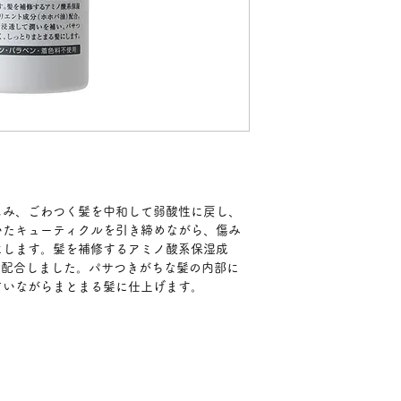
しみ、ごわつく髪を中和して弱酸性に戻し、
いたキューティクルを引き締めながら、傷み
にします。髪を補修するアミノ酸系保湿成
を配合しました。パサつきがちな髪の内部に
ていながらまとまる髪に仕上げます。