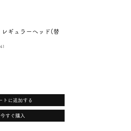
 レギュラーヘッド(替
)
41
ートに追加する
今すぐ購入