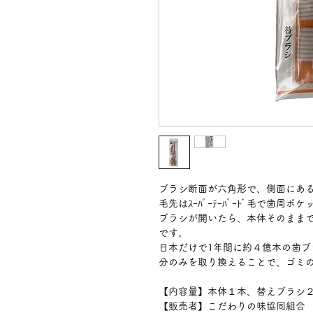
ブラシ断面が六角形で、側面にあ
毛先はｽｰﾊﾟｰﾃｰﾊﾟｰﾄﾞ毛で歯
ブラシが開いたら、本体そのまま
です。
日本だけで1年間に約４億本の歯
分のみを取り換えることで、ゴミ
【内容量】本体１本、替えブラシ
【販売者】こだわりの味協同組合