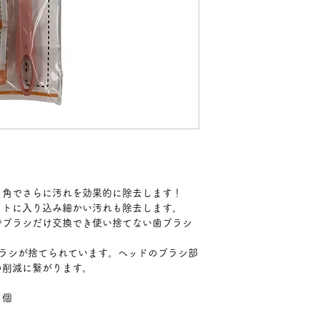
る角でさらに汚れを効果的に除去します！
周ポケットに入り込み細かい汚れも除去します。
でブラシだけ交換でき使い捨てない歯ブラシ
ブラシが捨てられています。ヘッドのブラシ部
の削減に繋がります。
２個