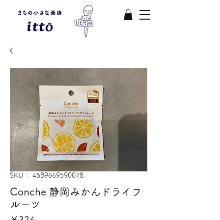
SKU： 4589669590078
Conche 静岡みかんドライフ
ルーツ
価
￥324