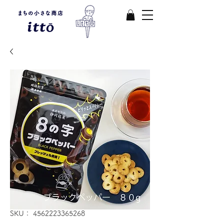
SKU： 4562223365268