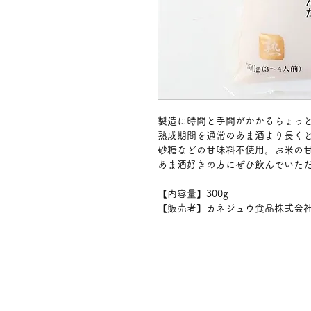
製造に時間と手間がかかるちょっ
熟成期間を通常のあま酒より長く
砂糖などの甘味料不使用。お米の
あま酒好きの方にぜひ飲んでいた
【内容量】300g
【販売者】カネジュウ食品株式会