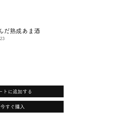
んだ熟成あま酒
23
ートに追加する
今すぐ購入