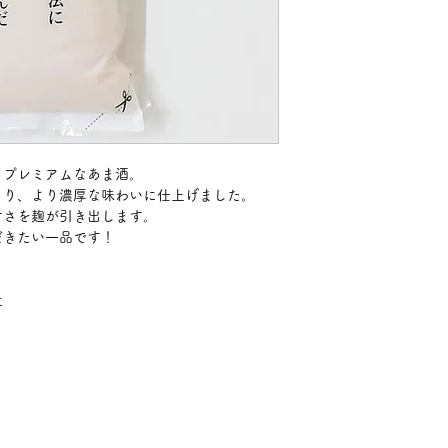
とプレミアムなあま酒。
とり、より濃厚な味わいに仕上げました。
甘さを麹が引き出します。
だきたい一品です！
社