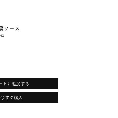
濃ソース
42
ートに追加する
今すぐ購入