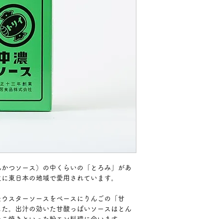
んかつソース）の中くらいの「とろみ」があ
主に東日本の地域で愛用されています。
たウスターソースをベースにりんごの「甘
した。出汁の効いた甘酸っぱいソースはとん