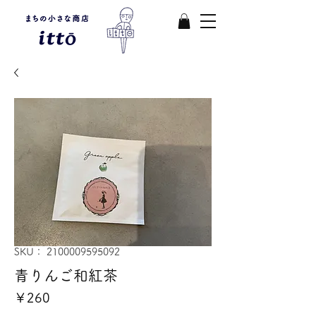
SKU： 2100009595092
青りんご和紅茶
価
￥260
格