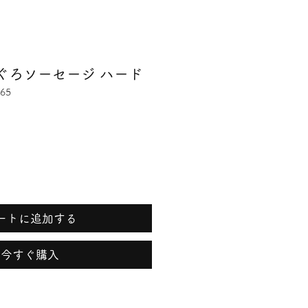
ぐろソーセージ ハード
65
ートに追加する
今すぐ購入