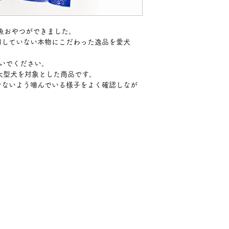
魚おやつができました。
用していない本物にこだわった逸品を愛犬
いでください。
、大型犬を対象とした商品です。
せないよう噛んでいる様子をよく確認しなが