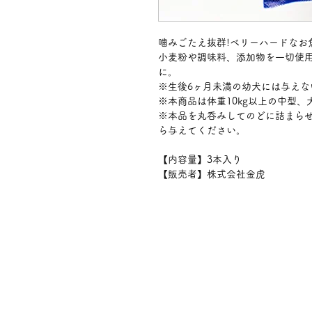
噛みごたえ抜群!ベリーハードなお
小麦粉や調味料、添加物を一切使
に。
※生後6ヶ月未満の幼犬には与えな
※本商品は体重10kg以上の中型
※本品を丸呑みしてのどに詰まら
ら与えてください。
【内容量】3本入り
【販売者】株式会社金虎