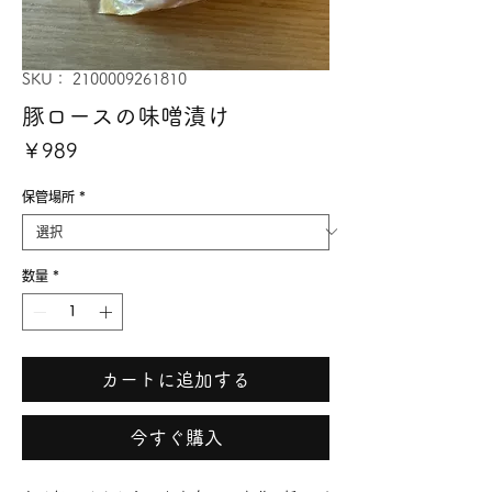
SKU： 2100009261810
豚ロースの味噌漬け
価
￥989
格
保管場所
*
数量
*
カートに追加する
今すぐ購入