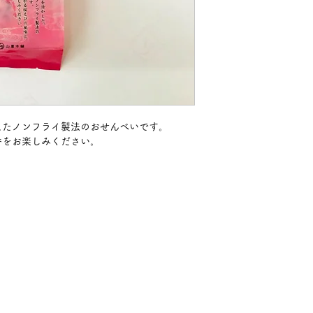
えたノンフライ製法のおせんべいです。
香をお楽しみください。