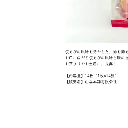
桜えびの風味を活かした、油を抑
お口に広がる桜えびの風味と磯の
お茶うけやお土産に、是非！
【内容量】14枚（1枚×14袋）
【販売者】山喜本舗有限会社