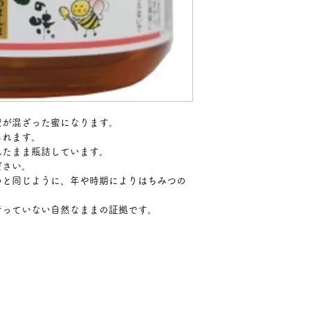
蜜が混ざった蜜になります。
られます。
れたまま瓶詰しています。
ださい。
のと同じように、年や時期によりはちみつの
行っていない自然なままの証拠です。