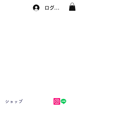
ログイン
ショップ