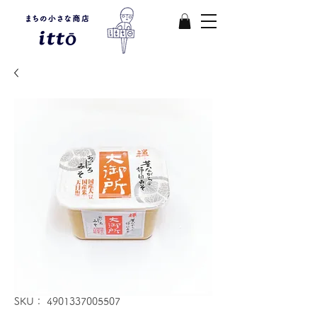
SKU： 4901337005507