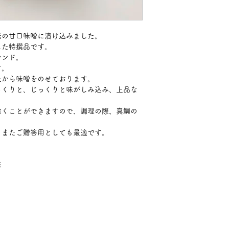
伝の甘口味噌に漬け込みました。
した特撰品です。
レンド。
す。
上から味噌をのせております。
っくりと、じっくりと味がしみ込み、上品な
除くことができますので、調理の際、真鯛の
、またご贈答用としても最適です。
店