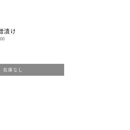
噌漬け
00
在庫なし