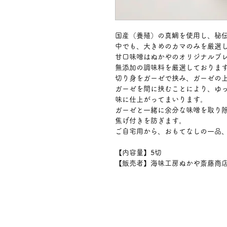
国産（養殖）の真鯛を使用し、秘
中でも、大きめのカマのみを厳選
甘口味噌はぬかやのオリジナルブ
無添加の調味料を厳選しておりま
切り身をガーゼで挟み、ガーゼの
ガーゼを間に挟むことにより、ゆ
味に仕上がってまいります。
ガーゼと一緒に余分な味噌を取り
焦げ付きを防ぎます。
ご自宅用から、おもてなしの一品
【内容量】5切
【販売者】海味工房ぬかや斎藤商