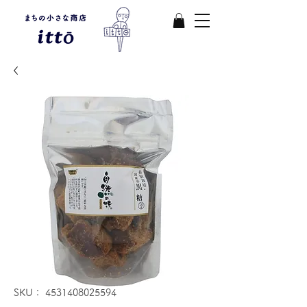
SKU： 4531408025594