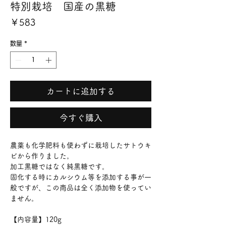
特別栽培 国産の黒糖
価
￥583
格
数量
*
カートに追加する
今すぐ購入
農薬も化学肥料も使わずに栽培したサトウキ
ビから作りました。
加工黒糖ではなく純黒糖です。
固化する時にカルシウム等を添加する事が一
般ですが、この商品は全く添加物を使ってい
ません。
【内容量】120g